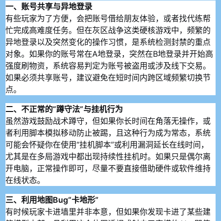
一、账号共享与异地登录
有些玩家为了方便，会把账号借给朋友体验，或者找代练帮
忙完成高难度任务。但在灰区战争这类硬核游戏中，频繁的
异地登录以及突然变化的操作习惯，是系统检测封禁的重点
对象。如果你的账号常在A地登录，突然在B地登录并开始高
强度刷物资，系统容易判定为账号被盗用或涉及线下交易。
如果必须共享账号，建议避免在短时间内跨区域频繁切换节
点。
二、不正常的“蹲守法”与挂机行为
虽然游戏鼓励战术蹲守，但如果你长时间在角落无操作，或
者利用脚本模拟移动防止被踢，且这种行为成为常态，系统
可能会怀疑你在使用“挂机脚本”或利用漏洞延长在线时间，
尤其是在多局游戏中都出现持续性挂机时。如果只是偶尔离
开电脑，正常操作即可，尽量不要直接借助硬件或软件维持
在线状态。
三、利用地图Bug“卡地形”
有时候玩家卡进墙里并非本意，但如果你发现卡进了某些建