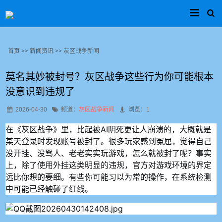
首页
>>
新闻资讯
>>
灰区战争新闻
莫名其妙被封号？灰区战争这些行为你可能根本
没意识到违规了
2026-04-30
频道：
灰区战争新闻
浏览：1
在《灰区战争》里，比起被AI阴死更让人崩溃的，大概就是
某天登录时发现账号被封了。很多玩家感到冤屈，觉得自己
没开挂、没骂人、老老实实玩游戏，怎么就被封了呢？事实
上，除了使用外挂这类明显的违规，官方对游戏环境的界定
远比你想的要细。有些你可能习以为常的操作，在系统检测
中可能已经触碰了红线。