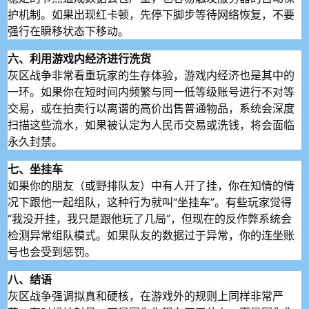
护机制。如果出现红卡顿，先停下脚步等待网络恢复，不要
强行在瞬移状态下移动。
六、利用游戏内经济进行洗货
灰区战争非常看重玩家的生存体验，游戏内经济也是其中的
一环。如果你在短时间内频繁与同一低等级账号进行不对等
交易，或在拍卖行以离谱的高价出售普通物品，系统会深度
扫描这些流水，如果被认定为人民币交易或洗钱，将会面临
永久封禁。
七、坐挂车
如果你的朋友（或野排队友）中有人开了挂，你在知情的情
况下跟他一起组队，这种行为就叫“坐挂车”。有些玩家觉得
“我没开挂，我只是跟他玩了几局”，但现在的反作弊系统会
检测异常组队模式。如果队友的数据过于异常，你的连坐账
号也会受到惩罚。
八、结语
灰区战争强调拟真和硬核，在游戏外的规则上同样非常严