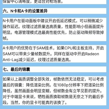
保留中心清晰度，更适合对枪场景。
六、N卡和A卡的设置差异
N卡用户在驱动面板中建议开启低延迟模式，可以稍微减少
操作延迟。纹理过滤质量选高质量，性能影响小但画面提升
明显。电源管理模式选最高性能优先，防止驱动降频导致掉
帧。
A卡用户的优势在于SAM技术，如果CPU和主板支持，开启
SAM可以带来少量帧数提升。同样在驱动中开启Radeon
Anti-Lag减少延迟，纹理过滤质量选高。
七、最后的锦囊
如果以上画质调整全部失效，帧数依然无法稳定，可以考虑
最后的锦囊：降低渲染比例。在1080p分辨率下把渲染比例
降低，虽然画面会明显变糊，但帧数会有立竿见影的提升。
对于中端显卡来说，牺牲画质换取帧数是无奈之下的最后手
段。当然，你的显卡可能真的该换了。