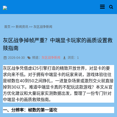
首页
>>
新闻资讯
>>
灰区战争新闻
灰区战争掉帧严重？中端显卡玩家的画质设置救
赎指南
2026-04-30
频道：
灰区战争新闻
浏览：1
灰区战争凭借虚幻5引擎打造的精致开放世界，对显卡的要
求向来不低。对于拥有中端显卡的玩家来说，游戏体验往往
是帧数在40到50之间挣扎，一进复杂场景或激烈交火就直接
掉到30以下。难道中端显卡真的不配玩这款游戏？本文从官
方优化建议和大量玩家实测数据出发，整理了一份专门针对
中端显卡的画质救赎指南。
一、分辨率：帧数的第一道坎