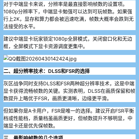
对于中端显卡来说，分辨率是最直接影响帧数的设置项。
1080p分辨率下，中端显卡勉强可以达到可玩帧数。如果强
行上2K，显存和算力都会被迅速吃满，帧数大概率会跌到无
法接受的水平。
建议中端显卡玩家锁定1080p全屏模式，关闭窗口化和无边
框，全屏模式下显卡资源调度更集中。
二、超分辨率技术：DLSS和FSR的选择
灰区战争同时支持DLSS和FSR两种超分辨率技术，这是中端
显卡获得流畅帧数的关键。实测表明，DLSS在画质保留和帧
数提升上略优于FSR，画质更清晰，边缘更平滑。
但如果你是A卡用户，FSR是唯一的选择。建议开启FSR平衡
档或性能档，质量档虽画质更好，但帧数提升不够明显，中
端显卡还是优先保帧数。
三、最影响帧数的几个选项