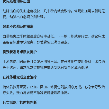
优先处理动脉出血
动脉出血的失血速度极快，几十秒内就会致命。常规出血可以暂时无
视，动脉出血必须立刻处理。
残血不恋战及时撤离
血量损失过半时越往后容错率越低。下一枪可能就是阵亡，建议完成
主要目标后尽快撤离，即使背包没满也要走。
伤残状态寻求队友掩护
手术包使用时间长且会发出明显声音。在开放地带使用外科手术包约
等于送死，请求队友架枪掩护或退到绝对安全区域再处理。
在掩体后完成全套治疗
掩体后拉开距离，止血、回血、修复伤残按顺序完成。心急会导致治
疗失败，残血局求稳不急躁更可能活着撤离。
死亡后跑尸的时机判断