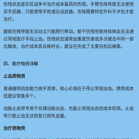
伤残状态是灰区战争中治疗成本最高的伤情。手臂伤残导致无法使用
双手武器，只能使用手枪或近战武器。伤残需要特定外科手术包才能
治疗。
腿部伤残导致无法站立只能爬行移动。躯干伤残导致持续掉血无法通
过常规医疗手段止血。伤残状态通常由重度伤害或多次被击中同一部
位触发，治疗成本高且耗时长，建议在完成了主要目标后撤离。
四、医疗物资详解
止血类物资
普通绷带回血能力微乎其微，核心价值在于停止常规出血。携带成本
低建议常备多个。
动脉止血带专用于处理动脉出血，也能止常规出血但成本较高。止血
带只能止血无法恢复已损失血量。
治疗类物资