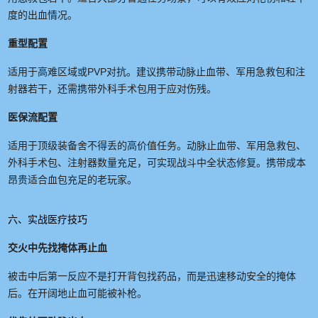
度的出血情况。
重型配置
适用于高难区域或PVP对抗。建议携带动脉止血带、军用急救包和注
射器若干，还需携带外科手术包用于应对伤残。
医保流配置
适用于顶级装备舍不得丢的高价值任务。动脉止血带、军用急救包、
外科手术包、注射器数量充足，可实现战斗中全状态修复。携带成本
昂贵适合血包充足的老玩家。
六、实战医疗技巧
交火中先找掩体再止血
被击中后第一反应不是打开背包找药品，而是迅速移动安全的掩体
后。在开阔地止血可能被补枪。