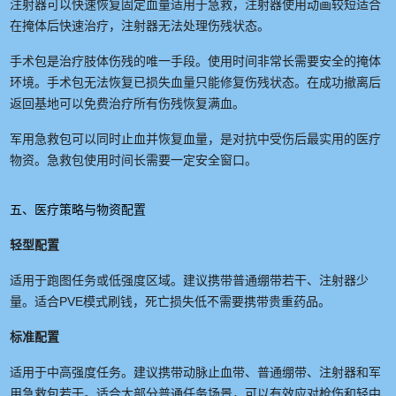
注射器可以快速恢复固定血量适用于急救，注射器使用动画较短适合
在掩体后快速治疗，注射器无法处理伤残状态。
手术包是治疗肢体伤残的唯一手段。使用时间非常长需要安全的掩体
环境。手术包无法恢复已损失血量只能修复伤残状态。在成功撤离后
返回基地可以免费治疗所有伤残恢复满血。
军用急救包可以同时止血并恢复血量，是对抗中受伤后最实用的医疗
物资。急救包使用时间长需要一定安全窗口。
五、医疗策略与物资配置
轻型配置
适用于跑图任务或低强度区域。建议携带普通绷带若干、注射器少
量。适合PVE模式刷钱，死亡损失低不需要携带贵重药品。
标准配置
适用于中高强度任务。建议携带动脉止血带、普通绷带、注射器和军
用急救包若干。适合大部分普通任务场景，可以有效应对枪伤和轻中