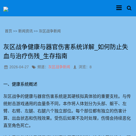
首页
>>
新闻资讯
>>
灰区战争新闻
灰区战争健康与器官伤害系统详解_如何防止失
血与治疗伤残_生存指南
2026-04-27
频道：
灰区战争新闻
浏览：8
一、健康系统概述
灰区战争的健康与器官伤害系统是其硬核拟真体验的重要支柱。与传
统射击游戏通用的血量条不同，本作将人体划分为头部、躯干、左
臂、右臂、左腿、右腿六个独立部位。每个部位都有独立的伤害计
算、出血状态和伤残效果。受伤后如果不及时处理，伤情会持续恶化
直至角色死亡。