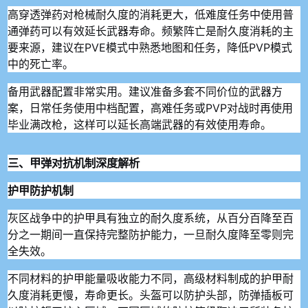
高穿透弹药对枪械耐久度的消耗更大，低难度任务中使用普
通弹药可以有效延长武器寿命。频繁阵亡是耐久度消耗的主
要来源，建议在PVE模式中熟悉地图和任务，降低PVP模式
中的死亡率。
备用武器配置非常实用。建议准备多套不同价位的武器方
案，日常任务使用中档配置，高难任务或PVP对战时再使用
毕业满改枪，这样可以延长高端武器的有效使用寿命。
三、甲弹对抗机制深度解析
护甲防护机制
灰区战争中的护甲具有独立的耐久度系统，从百分百降至百
分之一期间一直保持完整防护能力，一旦耐久度降至零则完
全失效。
不同材料的护甲能量吸收能力不同，高级材料制成的护甲耐
久度消耗更慢，寿命更长。头盔可以防护头部，防弹插板可