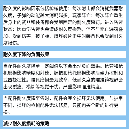
耐久度的影响因素包括枪械使用：每次射击都会消耗武器耐
久度，子弹的动能越大消耗越多。玩家阵亡：每次阵亡重生
后身上的武器和装备都会受到固定的耐久度惩罚。进入昏迷
状态：因重伤昏迷也会造成耐久度损耗，但不与死亡惩罚叠
加。受到伤害：被子弹、爆炸破片击中时装备也会受到耐久
度损伤。
耐久度下降的负面效果
当配件耐久度降至一定阈值以下会出现负面效果。枪管和枪
机磨损影响精度和射速，握把和枪托磨损影响后坐力控制和
武器操控性。瞄具磨损最为致命，低耐久度的瞄准镜视野会
出现裂痕、模糊等视觉干扰，严重影响瞄准精度。
当配件耐久度降至零时，配件会完全损坏无法使用。与护甲
不同，损坏的枪械配件无法修复，只能购买全新的进行更
换。
减少耐久度损耗的策略