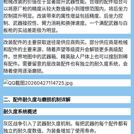
枪械改装的价值在于显著提升武器性能。合理的配件组合可
以将原厂枪的精度从较大数值缩小到理想范围内，将后坐力
控制提升明显。改装带来的属性增益包括精度、后坐力控
制、武器操控性、臂力消耗和换弹速度。一个满配武器与白
板枪的实战差距极为明显。
改装配件的主要获取途径是供应商购买。部分供应商是枪械
和配件的主要来源，随着声望等级提升会解锁更多高级配
件。世界地图中的武器箱、精英敌人尸体上也可以搜刮到稀
有配件。需要留意的是改装配件也有独立的耐久度系统，会
随着使用逐渐磨损。
二、配件耐久度与磨损机制详解
耐久度系统概述
灰区战争引入了武器耐久度机制。每把武器的每个配件都有
独立的耐久度数值，为装备增加了使用寿命。