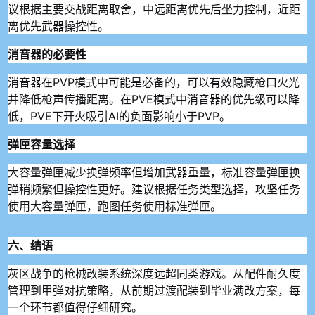
议根据主要交战距离取舍，中远距离优先后坐力控制，近距
离优先武器操控性。
消音器的必要性
消音器在PVP模式中可能是必备的，可以有效隐藏枪口火光
并降低枪声传播距离。在PVE模式中消音器的优先级可以降
低，PVE下开火吸引AI的负面影响小于PVP。
弹匣容量选择
大容量弹匣减少换弹频率但增加武器重量，标准容量弹匣换
弹稍频繁但操控性更好。建议根据任务类型选择，攻坚任务
使用大容量弹匣，跑图任务使用标准弹匣。
六、结语
灰区战争的枪械改装系统深度远超同类游戏。从配件耐久度
管理到甲弹对抗策略，从前期过渡配装到毕业满改方案，每
一个环节都值得仔细研究。