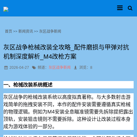
首页
>>
新闻资讯
>>
灰区战争新闻
灰区战争枪械改装全攻略_配件磨损与甲弹对抗
机制深度解析_M4改枪方案
2026-04-27
频道：
灰区战争新闻
浏览：8
一、枪械改装系统概述
灰区战争的枪械改装系统以高度拟真著称。与大多数射击游
戏简单的拖拽安装不同，本作的配件安装需要遵循真实枪械
的物理逻辑。例如为M4安装全息瞄准镜需要先拆除提把露出
顶轨，安装狙击镜则不需要拆除。这种设计让改装过程本身
成为游戏体验的一部分。