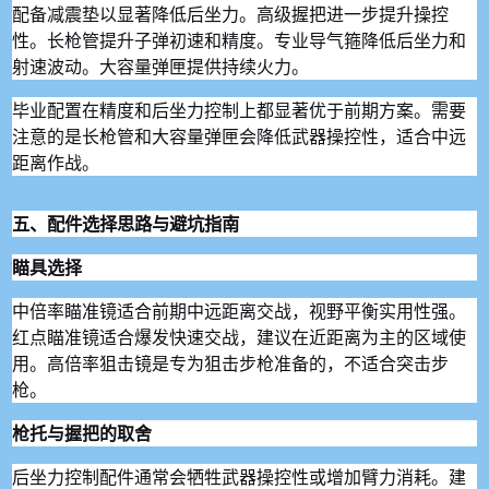
配备减震垫以显著降低后坐力。高级握把进一步提升操控
性。长枪管提升子弹初速和精度。专业导气箍降低后坐力和
射速波动。大容量弹匣提供持续火力。
毕业配置在精度和后坐力控制上都显著优于前期方案。需要
注意的是长枪管和大容量弹匣会降低武器操控性，适合中远
距离作战。
五、配件选择思路与避坑指南
瞄具选择
中倍率瞄准镜适合前期中远距离交战，视野平衡实用性强。
红点瞄准镜适合爆发快速交战，建议在近距离为主的区域使
用。高倍率狙击镜是专为狙击步枪准备的，不适合突击步
枪。
枪托与握把的取舍
后坐力控制配件通常会牺牲武器操控性或增加臂力消耗。建