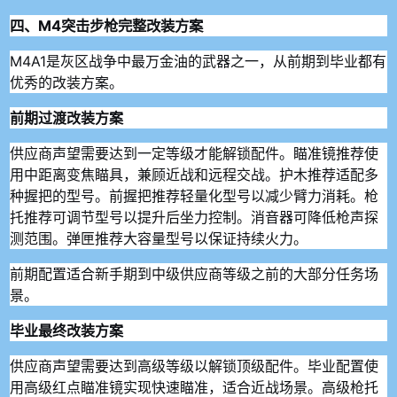
四、M4突击步枪完整改装方案
M4A1是灰区战争中最万金油的武器之一，从前期到毕业都有
优秀的改装方案。
前期过渡改装方案
供应商声望需要达到一定等级才能解锁配件。瞄准镜推荐使
用中距离变焦瞄具，兼顾近战和远程交战。护木推荐适配多
种握把的型号。前握把推荐轻量化型号以减少臂力消耗。枪
托推荐可调节型号以提升后坐力控制。消音器可降低枪声探
测范围。弹匣推荐大容量型号以保证持续火力。
前期配置适合新手期到中级供应商等级之前的大部分任务场
景。
毕业最终改装方案
供应商声望需要达到高级等级以解锁顶级配件。毕业配置使
用高级红点瞄准镜实现快速瞄准，适合近战场景。高级枪托